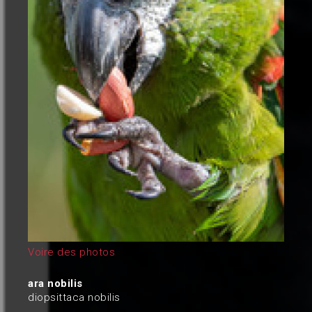
Voire des photos
ara nobilis
diopsittaca nobilis