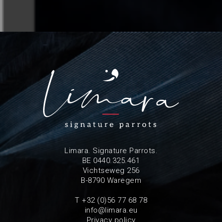
Limara. Signature Parrots.
BE 0440.325.461
Vichtseweg 256
B-8790 Waregem
T +32 (0)56 77 68 78
info@limara.eu
Privacy policy