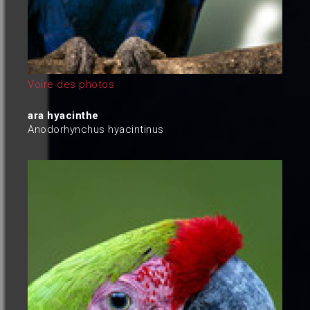
Voire des photos
ara hyacinthe
Anodorhynchus hyacintinus