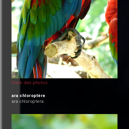
Voire des photos
ara chloroptère
ara chloroptera