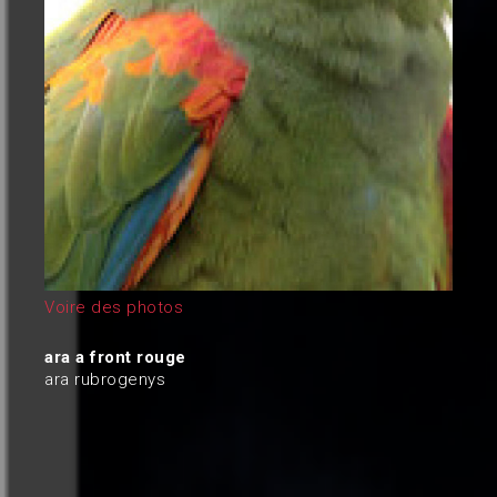
Voire des photos
ara a front rouge
ara rubrogenys