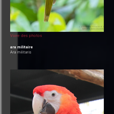
Voire des photos
ara militaire
Ara militaris