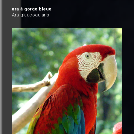
ara à gorge bleue
Ara glaucogularis