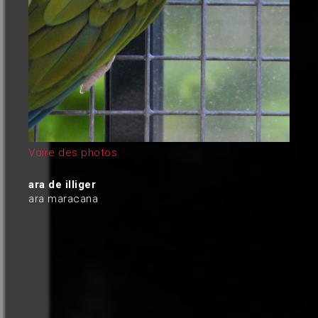
Voire des photos
ara de illiger
ara maracana