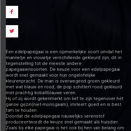
Een edelpapegaai is een opmerkelijke soort omdat het
mannetje en vrouwtje verschillende gekleurd zijn, dit in
tegenstelling tot de meeste andere
papegaaiensoorten. De keuze voor een edelpapegaai
wordt snel gemaakt voor hun ongelofelijke
kleurenpracht. De man is overwegend groen gekleurd
met wat blauw en rood, de pop schittert rood gekleurd
met prachtig kobaltblauwe veren.
Hij of zij wordt gekenmerkt om lief te zijn tegenover het
ganse gezin(niet-monogaam), imiteert goed en is best
tam te houden.
Doordat de edelpapegaai nauwelijks verenstof
produceertwordt de keuze snel gemaakt als huisdier.
Zoals bij elke papegaai is het ook bij hen van belang om