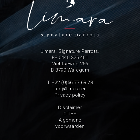
Limara. Signature Parrots.
BE 0440.325.461
Vichtseweg 256
B-8790 Waregem
T +32 (0)56 77 68 78
info@limara.eu
Privacy policy
Disclaimer
CITES
Algemene
voorwaarden