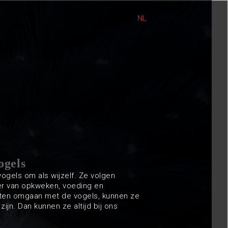
NL
ogels
ogels om als wijzelf. Ze volgen
er van opkweken, voeding en
eten omgaan met de vogels, kunnen ze
zijn. Dan kunnen ze altijd bij ons