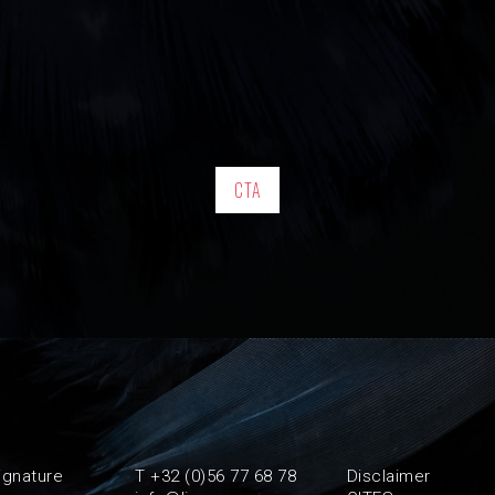
CTA
ignature
T +32 (0)56 77 68 78
Disclaimer