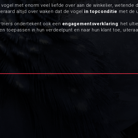
vogel met enorm veel liefde over aan de winkelier, wetende d
iteraard altijd over waken dat de vogel
in topconditie
met de u
artners ondertekent ook een
engagementsverklaring
: het ult
en toepassen in hun verdeelpunt en naar hun klant toe, uiter