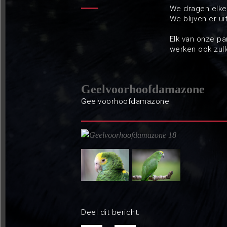
We dragen elke 
We blijven er u
Elk van onze p
werken ook zull
Geelvoorhoofdamazone
Geelvoorhoofdamazone
Deel dit bericht: