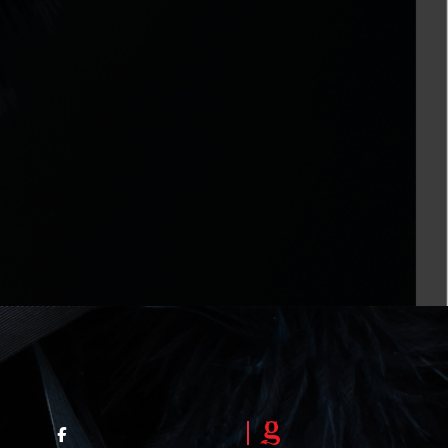
Site by Like a Virgin